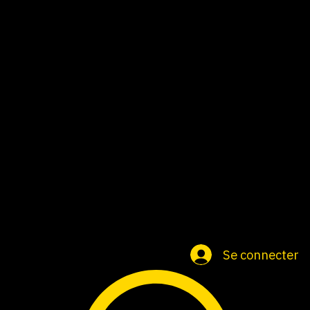
Accueil
Groupe
Cartes cadeaux
Se connecter