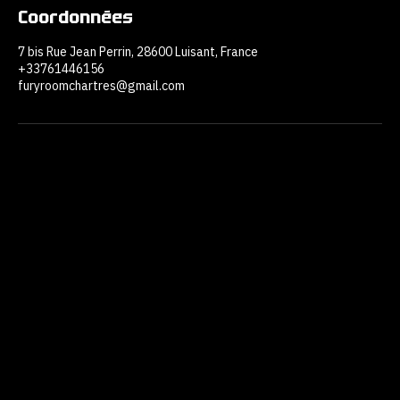
Coordonnées
7 bis Rue Jean Perrin, 28600 Luisant, France
+33761446156
furyroomchartres@gmail.com