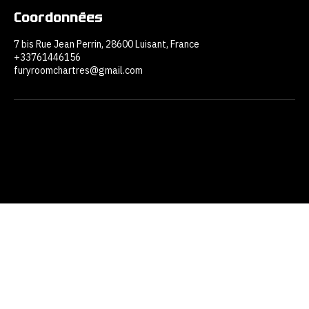
Coordonnées
7 bis Rue Jean Perrin, 28600 Luisant, France
+33761446156
furyroomchartres@gmail.com