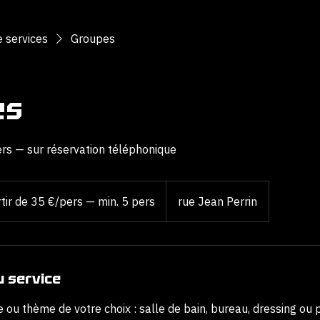
RÉSERVEZ
e services
Groupes
es
ers — sur réservation téléphonique
tir de 35 €/pers — min. 5 pers
rue Jean Perrin
u service